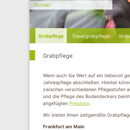
Kontakt
Grabpflege
Dauergrabpflege
Grab
Grabpflege
Wenn auch Sie Wert auf ein liebevoll ge
Jahrespflege abschließen. Hierbei könn
zwischen verschiedenen Pflegestufen 
und die Pflege des Bodendeckers beinhal
angefügten
Preisliste
.
Wir bieten Ihnen zeitgemäße Grabpfleg
Frankfurt am Main