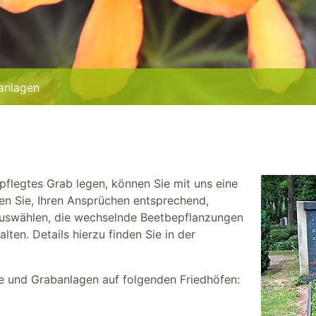
anlagen
pflegtes Grab legen, können Sie mit uns eine
en Sie, Ihren Ansprüchen entsprechend,
auswählen, die wechselnde Beetbepflanzungen
ten. Details hierzu finden Sie in der
e und Grabanlagen auf folgenden Friedhöfen: