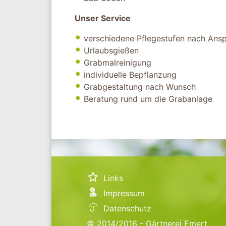
Unser Service
verschiedene Pflegestufen nach Ans
Urlaubsgießen
Grabmalreinigung
individuelle Bepflanzung
Grabgestaltung nach Wunsch
Beratung rund um die Grabanlage
Links
Impressum
Datenschutz
© 2014/2016 - Gärtnerei Emert